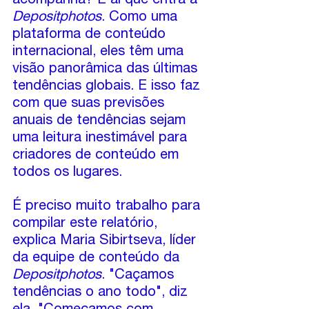
acompanha? É aí que entra a 
Depositphotos
. Como uma 
plataforma de conteúdo 
internacional, eles têm uma 
visão panorâmica das últimas 
tendências globais. E isso faz 
com que suas previsões 
anuais de tendências sejam 
uma leitura inestimável para 
criadores de conteúdo em 
todos os lugares.
É preciso muito trabalho para 
compilar este relatório, 
explica Maria Sibirtseva, líder 
da equipe de conteúdo da 
Depositphotos
. "Caçamos 
tendências o ano todo", diz 