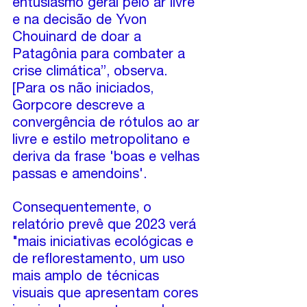
entusiasmo geral pelo ar livre 
e na decisão de Yvon 
Chouinard de doar a 
Patagônia para combater a 
crise climática”, observa. 
[Para os não iniciados, 
Gorpcore descreve a 
convergência de rótulos ao ar 
livre e estilo metropolitano e 
deriva da frase 'boas e velhas 
passas e amendoins'.
Consequentemente, o 
relatório prevê que 2023 verá 
"mais iniciativas ecológicas e 
de reflorestamento, um uso 
mais amplo de técnicas 
visuais que apresentam cores 