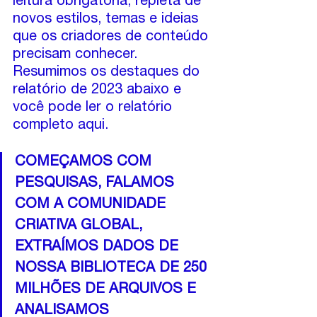
leitura obrigatória, repleta de 
novos estilos, temas e ideias 
que os criadores de conteúdo 
precisam conhecer. 
Resumimos os destaques do 
relatório de 2023 abaixo e 
você pode ler o relatório 
completo 
aqui
.
COMEÇAMOS COM 
PESQUISAS, FALAMOS 
COM A COMUNIDADE 
CRIATIVA GLOBAL, 
EXTRAÍMOS DADOS DE 
NOSSA BIBLIOTECA DE 250 
MILHÕES DE ARQUIVOS E 
ANALISAMOS 