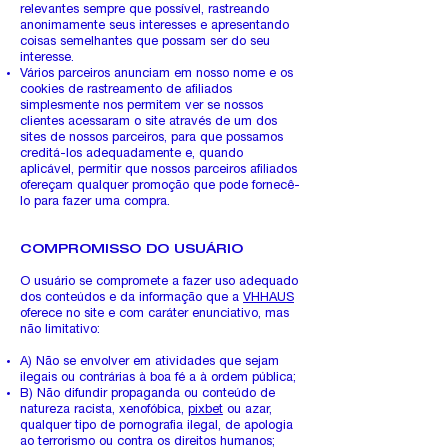
relevantes sempre que possível, rastreando
anonimamente seus interesses e apresentando
coisas semelhantes que possam ser do seu
interesse.
Vários parceiros anunciam em nosso nome e os
cookies de rastreamento de afiliados
simplesmente nos permitem ver se nossos
clientes acessaram o site através de um dos
sites de nossos parceiros, para que possamos
creditá-los adequadamente e, quando
aplicável, permitir que nossos parceiros afiliados
ofereçam qualquer promoção que pode fornecê-
lo para fazer uma compra.
COMPROMISSO DO USUÁRIO
O usuário se compromete a fazer uso adequado
dos conteúdos e da informação que a
VHHAUS
oferece no site e com caráter enunciativo, mas
não limitativo:
A) Não se envolver em atividades que sejam
ilegais ou contrárias à boa fé a à ordem pública;
B) Não difundir propaganda ou conteúdo de
natureza racista, xenofóbica,
pixbet
ou azar,
qualquer tipo de pornografia ilegal, de apologia
ao terrorismo ou contra os direitos humanos;