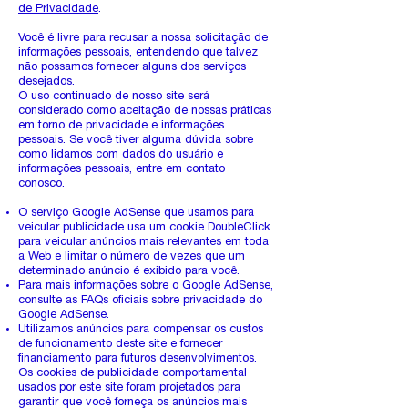
de Privacidade
.
Você é livre para recusar a nossa solicitação de
informações pessoais, entendendo que talvez
não possamos fornecer alguns dos serviços
desejados.
O uso continuado de nosso site será
considerado como aceitação de nossas práticas
em torno de privacidade e informações
pessoais. Se você tiver alguma dúvida sobre
como lidamos com dados do usuário e
informações pessoais, entre em contato
conosco.
O serviço Google AdSense que usamos para
veicular publicidade usa um cookie DoubleClick
para veicular anúncios mais relevantes em toda
a Web e limitar o número de vezes que um
determinado anúncio é exibido para você.
Para mais informações sobre o Google AdSense,
consulte as FAQs oficiais sobre privacidade do
Google AdSense.
Utilizamos anúncios para compensar os custos
de funcionamento deste site e fornecer
financiamento para futuros desenvolvimentos.
Os cookies de publicidade comportamental
usados ​​por este site foram projetados para
garantir que você forneça os anúncios mais