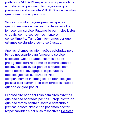
política da
VHHAUS
respeitar a sua privacidade
em relação a qualquer informação sua que
possamos coletar no site
VHHAUS
, e outros sites
que possuímos e operamos.
Solicitamos informações pessoais apenas
quando realmente precisamos delas para lhe
fornecer um serviço. Fazemo-lo por meios justos
e legais, com o seu conhecimento e
consentimento. Também informamos por que
estamos coletando e como será usado.
Apenas retemos as informações coletadas pelo
tempo necessário para fornecer o serviço
solicitado. Quando armazenamos dados,
protegemos dentro de meios comercialmente
aceitáveis ​​para evitar perdas e roubos, bem
como acesso, divulgação, cópia, uso ou
modificação não autorizados.
Não
compartilhamos informações de identificação
pessoal publicamente ou com terceiros, exceto
quando exigido por lei.
O nosso site pode ter links para sites externos
que não são operados por nós. Esteja ciente de
que não temos controle sobre o conteúdo e
práticas desses sites e não podemos aceitar
responsabilidade por suas respectivas
Políticas