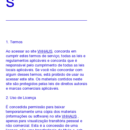
s
1. Termos
Ao acessar ao site
VHHAUS
, concorda em
cumprir estes termos de serviço, todas as leis e
regulamentos aplicáveis ​​e concorda que é
responsável pelo cumprimento de todas as leis
locais aplicáveis. Se você não concordar com
algum desses termos, está proibido de usar ou
acessar este site. Os materiais contidos neste
site são protegidos pelas leis de direitos autorais
e marcas comerciais aplicáveis.
2. Uso de Licença
É concedida permissão para baixar
temporariamente uma cópia dos materiais
(informações ou software) no site
VHHAUS
,
apenas para visualização transitória pessoal e
não comercial. Esta é a concessão de uma