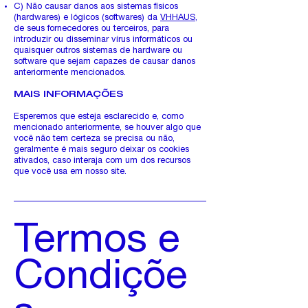
C) Não causar danos aos sistemas físicos
(hardwares) e lógicos (softwares) da
VHHAUS
,
de seus fornecedores ou terceiros, para
introduzir ou disseminar vírus informáticos ou
quaisquer outros sistemas de hardware ou
software que sejam capazes de causar danos
anteriormente mencionados.
MAIS INFORMAÇÕES
Esperemos que esteja esclarecido e, como
mencionado anteriormente, se houver algo que
você não tem certeza se precisa ou não,
geralmente é mais seguro deixar os cookies
ativados, caso interaja com um dos recursos
que você usa em nosso site.
Termos e
Condiçõe