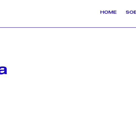
HOME
SO
a