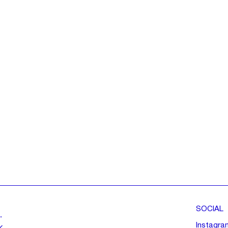
SOCIAL
.
Instagra