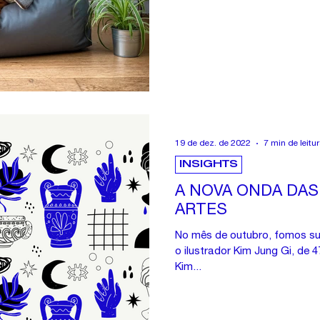
19 de dez. de 2022
7 min de leitu
INSIGHTS
A NOVA ONDA DAS
ARTES
No mês de outubro, fomos sur
o ilustrador Kim Jung Gi, de 
Kim...