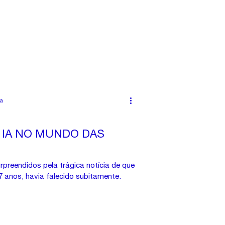
ra
 IA NO MUNDO DAS
preendidos pela trágica notícia de que
47 anos, havia falecido subitamente.