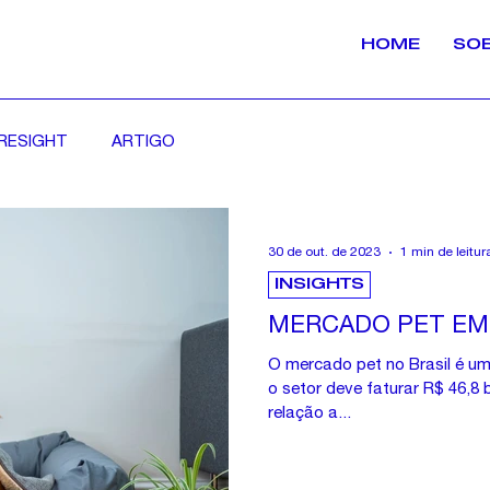
HOME
SO
RESIGHT
ARTIGO
30 de out. de 2023
1 min de leitur
INSIGHTS
MERCADO PET EM 
O mercado pet no Brasil é um
o setor deve faturar R$ 46,8
relação a...