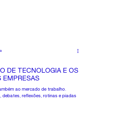
ra
O DE TECNOLOGIA E OS
S EMPRESAS
também ao mercado de trabalho.
 debates, reflexões, rotinas e piadas