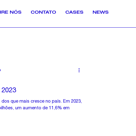
BRE NÓS
CONTATO
CASES
NEWS
a
2023
 dos que mais cresce no país. Em 2023,
 bilhões, um aumento de 11,6% em