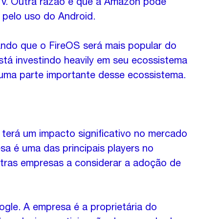
 TV. Outra razão é que a Amazon pode 
e pelo uso do Android.
do que o FireOS será mais popular do 
stá investindo heavily em seu ecossistema 
 uma parte importante desse ecossistema.
erá um impacto significativo no mercado 
sa é uma das principais players no 
tras empresas a considerar a adoção de 
le. A empresa é a proprietária do 