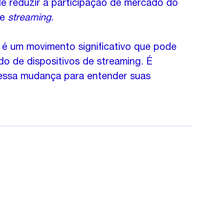
 reduzir a participação de mercado do 
e 
streaming
.
 um movimento significativo que pode 
do de dispositivos de streaming. É 
essa mudança para entender suas 