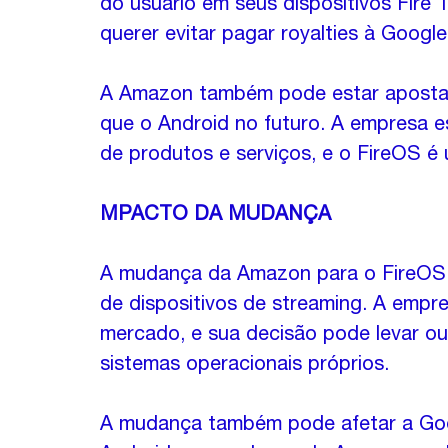
do usuário em seus dispositivos Fire
querer evitar pagar royalties à Googl
A Amazon também pode estar apostan
que o Android no futuro. A empresa e
de produtos e serviços, e o FireOS é
MPACTO DA MUDANÇA
A mudança da Amazon para o FireOS t
de dispositivos de streaming. A empre
mercado, e sua decisão pode levar ou
sistemas operacionais próprios.
A mudança também pode afetar a Goog