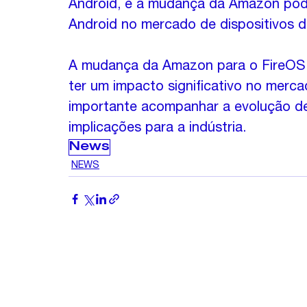
Android, e a mudança da Amazon pode
Android no mercado de dispositivos d
A mudança da Amazon para o FireOS é
ter um impacto significativo no merca
importante acompanhar a evolução d
implicações para a indústria.
News
NEWS