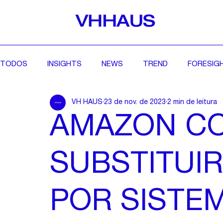
TODOS
INSIGHTS
NEWS
TREND
FORESIG
VH HAUS
23 de nov. de 2023
2 min de leitura
AMAZON C
SUBSTITUI
POR SISTE