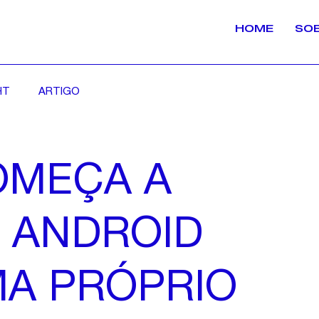
HOME
SO
HT
ARTIGO
OMEÇA A
R ANDROID
MA PRÓPRIO