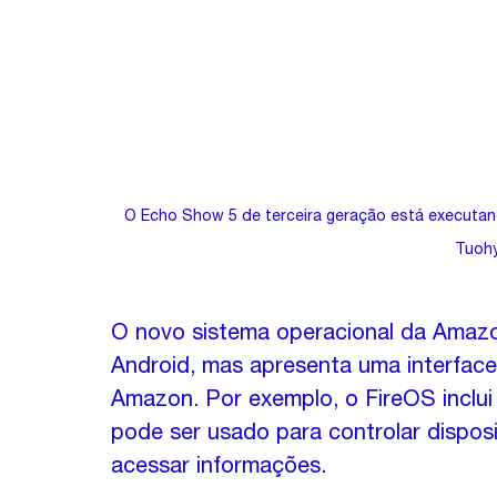
O Echo Show 5 de terceira geração está executand
Tuohy
O novo sistema operacional da Amaz
Android, mas apresenta uma interface
Amazon. Por exemplo, o FireOS inclui
pode ser usado para controlar disposit
acessar informações.