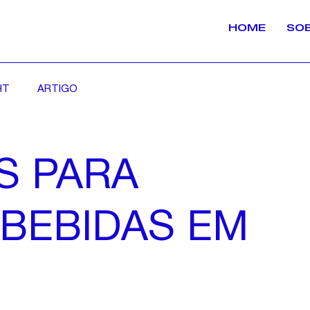
HOME
SO
HT
ARTIGO
S PARA
 BEBIDAS EM