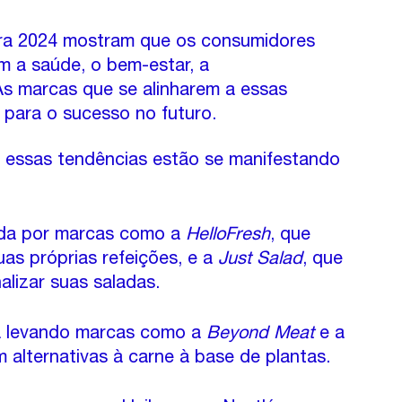
ra 2024 mostram que os consumidores 
 a saúde, o bem-estar, a 
As marcas que se alinharem a essas 
para o sucesso no futuro.
 essas tendências estão se manifestando 
da por marcas como a 
HelloFresh
, que 
as próprias refeições, e a 
Just Salad
, que 
lizar suas saladas.
 levando marcas como a 
Beyond Meat
 e a 
 alternativas à carne à base de plantas.