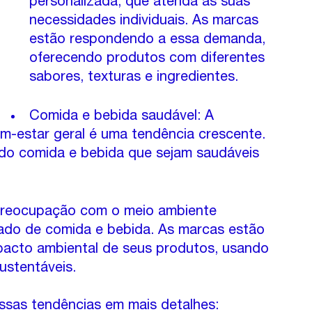
personalizada, que atenda às suas 
necessidades individuais. As marcas 
estão respondendo a essa demanda, 
oferecendo produtos com diferentes 
sabores, texturas e ingredientes.
Comida e bebida saudável: A 
-estar geral é uma tendência crescente. 
do comida e bebida que sejam saudáveis 
preocupação com o meio ambiente 
do de comida e bebida. As marcas estão 
pacto ambiental de seus produtos, usando 
ustentáveis.
ssas tendências em mais detalhes: