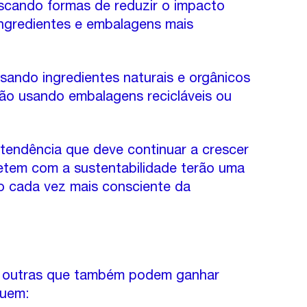
scando formas de reduzir o impacto 
ngredientes e embalagens mais 
ando ingredientes naturais e orgânicos 
ão usando embalagens recicláveis ou 
tendência que deve continuar a crescer 
tem com a sustentabilidade terão uma 
 cada vez mais consciente da 
há outras que também podem ganhar 
luem: