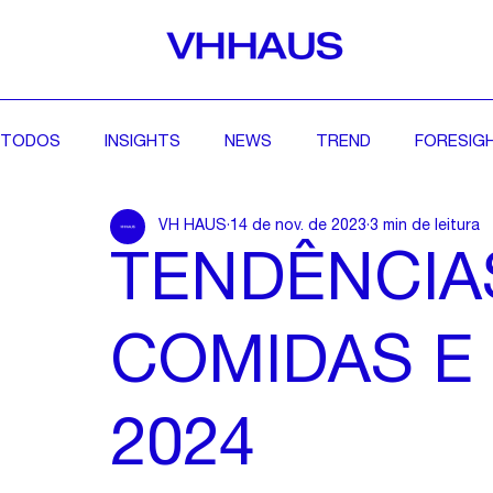
TODOS
INSIGHTS
NEWS
TREND
FORESIG
VH HAUS
14 de nov. de 2023
3 min de leitura
TENDÊNCIA
COMIDAS E
2024