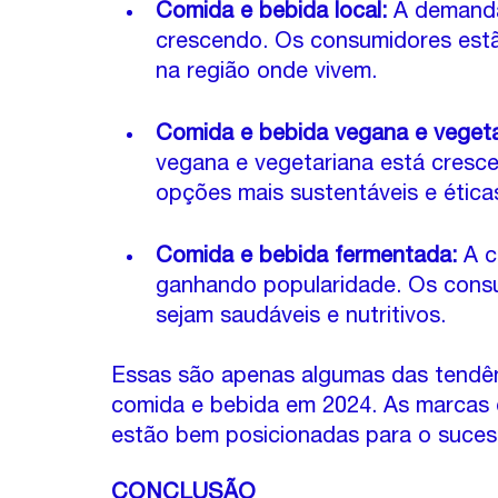
Comida e bebida local:
 A demanda
crescendo. Os consumidores est
na região onde vivem.
Comida e bebida vegana e vegeta
vegana e vegetariana está cresc
opções mais sustentáveis e ética
Comida e bebida fermentada:
 A 
ganhando popularidade. Os consu
sejam saudáveis e nutritivos.
Essas são apenas algumas das tendê
comida e bebida em 2024. As marcas 
estão bem posicionadas para o suces
CONCLUSÃO