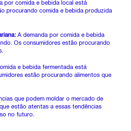
 por comida e bebida local está 
ão procurando comida e bebida produzida 
riana:
 A demanda por comida e bebida 
endo. Os consumidores estão procurando 
s.
comida e bebida fermentada está 
midores estão procurando alimentos que 
ncias que podem moldar o mercado de 
que estão atentas a essas tendências 
so no futuro.