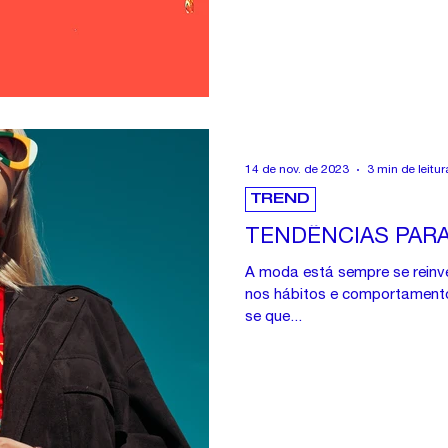
14 de nov. de 2023
3 min de leitur
TREND
TENDÊNCIAS PARA
A moda está sempre se rei
nos hábitos e comportamento
se que...