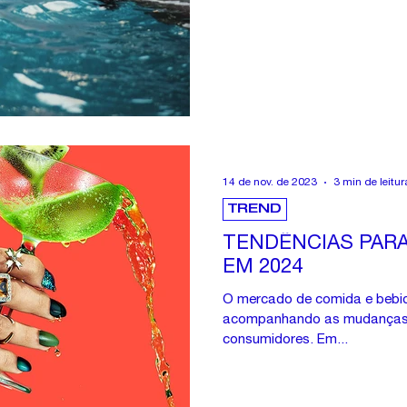
14 de nov. de 2023
3 min de leitur
TREND
TENDÊNCIAS PARA
EM 2024
O mercado de comida e bebid
acompanhando as mudanças 
consumidores. Em...