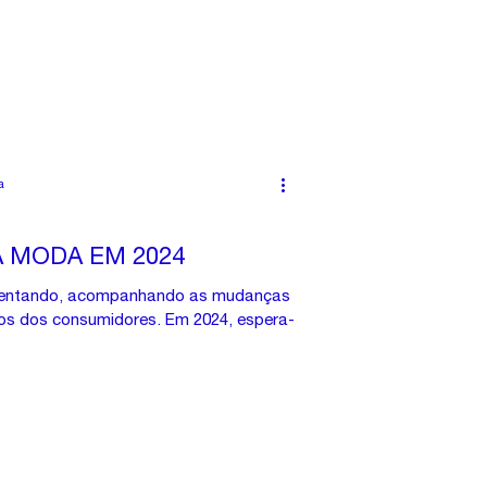
a
 MODA EM 2024
nventando, acompanhando as mudanças
s dos consumidores. Em 2024, espera-