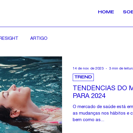
HOME
SO
RESIGHT
ARTIGO
14 de nov. de 2023
3 min de leitur
TREND
TENDÊNCIAS DO 
PARA 2024
O mercado de saúde está em
as mudanças nos hábitos e 
bem como as...