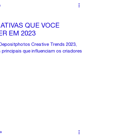
a
IATIVAS QUE VOCÊ
R EM 2023
epositphotos Creative Trends 2023,
 principais que influenciam os criadores
ra