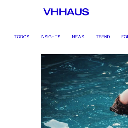
TODOS
INSIGHTS
NEWS
TREND
FO