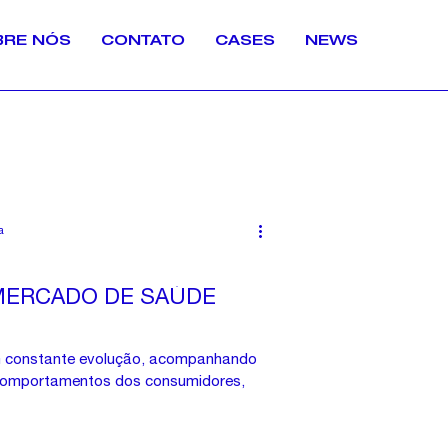
BRE NÓS
CONTATO
CASES
NEWS
a
MERCADO DE SAÚDE
 constante evolução, acompanhando
comportamentos dos consumidores,