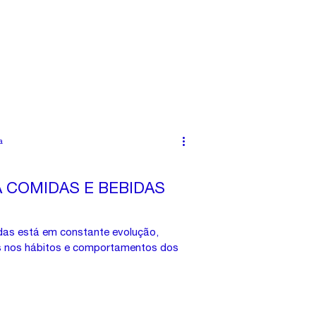
a
 COMIDAS E BEBIDAS
as está em constante evolução,
nos hábitos e comportamentos dos