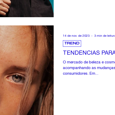
14 de nov. de 2023
3 min de leitur
TREND
TENDÊNCIAS PARA
O mercado de beleza e cosmé
acompanhando as mudanças 
consumidores. Em...