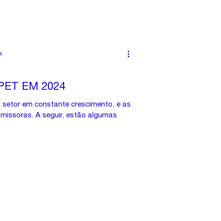
a
PET EM 2024
 setor em constante crescimento, e as
missoras. A seguir, estão algumas