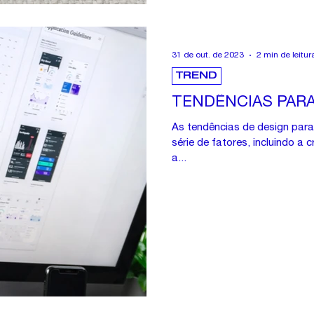
31 de out. de 2023
2 min de leitur
TREND
TENDÊNCIAS PARA
As tendências de design par
série de fatores, incluindo a
a...